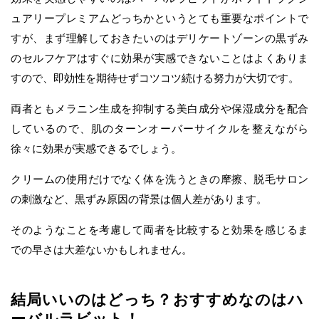
ュアリープレミアムどっちかというとても重要なポイントで
すが、まず理解しておきたいのはデリケートゾーンの黒ずみ
のセルフケアはすぐに効果が実感できないことはよくありま
すので、即効性を期待せずコツコツ続ける努力が大切です。
両者ともメラニン生成を抑制する美白成分や保湿成分を配合
しているので、肌のターンオーバーサイクルを整えながら
徐々に効果が実感できるでしょう。
クリームの使用だけでなく体を洗うときの摩擦、脱毛サロン
の刺激など、黒ずみ原因の背景は個人差があります。
そのようなことを考慮して両者を比較すると効果を感じるま
での早さは大差ないかもしれません。
結局いいのはどっち？おすすめなのはハ
ーバルラビット！