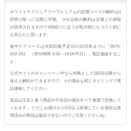
ホワイトラグジュアリープレミアムの定期コースの解約は4
回受け取った以降に可能。 それ以前の解約は定価との差額
が請求されますので4回続けたほうが気分的にもコスト的に
も安心だと思います。
集中ケアコースは次回到着予定日の10日前までに「0570-
200-253 （受付時間 9:00～18:00平日）」電話連絡するこ
と。
公式サイトのキャンペーン中なら特典として2回目以降から
休止と解約ができますので、その場合も同じタイミングで電
話連絡してください。
返品は注文と違う商品や不良品の場合すべて無償で交換して
くれます。 ただしお届けから5日以上経過している場合は使
用済みの商品は返品できないのでご注意くださいね。