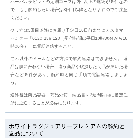
ハーバルラビットの定期コースは2回以上の継続が条件なの
で、もし解約したい場合は3回目以降となりますのでご注意
ください。
やり方は3回目以降にお届け予定日10日前までにカスタマー
センター「0120-286-123（受付時間は平日10時30分から18
時00分）」に電話連絡すること。
これ以外のメールなどの方法で解約連絡はできません。 返
品は肌に合わない場合、違う商品や破損した商品が届いた場
合など条件があり、解約時と同じ手順で電話連絡しましょ
う。
連絡後は商品容器・商品の箱・納品書を2週間以内に指定住
所に返送することが必要になります。
ホワイトラグジュアリープレミアムの解約と
返品について