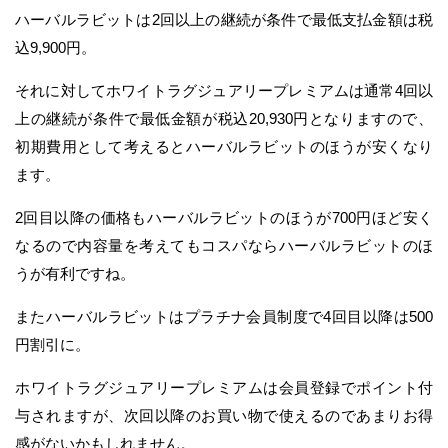
ハーバルラビットは2回以上の継続が条件で最低支払金額は税
込9,900円。
それに対してホワイトラグジュアリープレミアムは通常4回以
上の継続が条件で最低金額が税込20,930円となりますので、
初期費用として考えるとハーバルラビットのほうが安くなり
ます。
2回目以降の価格もハーバルラビットのほうが700円ほど安く
なるので内容量を考えてもコスパならハーバルラビットのほ
うが有利ですね。
またハーバルラビットはプラチナ会員制度で4回目以降は500
円割引に。
ホワイトラグジュアリープレミアムは会員登録でポイント付
与されますが、次回以降のお買い物で使えるのであまりお得
感がないかもしれません。