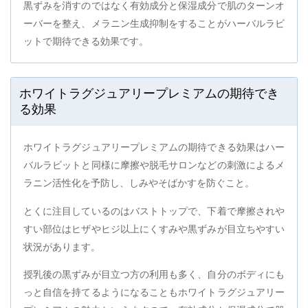
黒ずみを消すのではなく有効成分と保湿成分で肌のターンオ
ーバーを整え、メラニン生成抑制をすることがハーバルラビ
ットで期待できる効果です。
ホワイトラグジュアリープレミアムの期待でき
る効果
ホワイトラグジュアリープレミアムの期待できる効果はハー
バルラビットと同様に摩擦や脱毛サロンなどの刺激によるメ
ラニン活性化を予防し、しみやそばかすを防ぐこと。
とくに注目しているのはバストトップで、下着で摩擦されや
すい部位はヒザやヒジ以上にくすみや黒ずみが目立ちやすい
状況があります。
授乳後の黒ずみが目立つ方の利用も多く、自分のボディにも
っと自信を持てるようになることもホワイトラグジュアリー