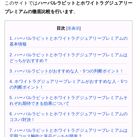
このサイトでは
ハーバルラビットとホワイトラグジュアリー
プレミアムの徹底比較を行います
。
目次
[
非表示
]
1.
ハーバルラビットとホワイトラグジュアリープレミアムの
基本情報
2.
ハーバルラビットとホワイトラグジュアリープレミアムは
どっちがおすすめ？
3.
ハーバルラビットがおすすめな人・5つの判断ポイント！
4.
ホワイトラグジュアリープレミアムがおすすめな人・5つ
の判断ポイント！
5.
ハーバルラビットとホワイトラグジュアリープレミアムそ
れぞれ期待できる効果について
6.
ハーバルラビットとホワイトラグジュアリープレミアムの
コスパ対決！
7.
ハーバルラビットとホワイトラグジュアリープレミアムは
定期コース解約と返品どっちが簡単？