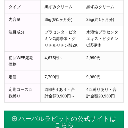
タイプ
黒ずみクリーム
黒ずみクリーム
内容量
35g(約1ヶ月分)
25g(約1ヶ月分)
注目成分
プラセンタ・ビタ
水溶性プラセンタ
ミンC誘導体・グ
エキス・ビタミン
リチルリチン酸2K
C誘導体
初回WEB定期
4,675円～
2,990円
価格
定価
7,700円
9,980円
定期コース回
2回縛りあり・合
4回縛りあり・合
数縛り
計金額9,900円～
計金額20,930円
ハーバルラビットの公式サイトは
こちら