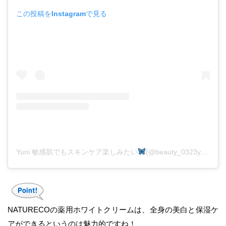
この投稿をInstagramで見る
Yuni 敏感肌でもスキンケア楽しみたい
(@beauty_0323y)がシェアした投稿
NATURECOの薬用ホワイトクリームは、全身の美白と保湿ケ
アができるというのは魅力的ですね！