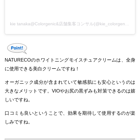
kie tanaka@Colorgenic&店舗集客コンサル(@kie_colorgenic)がシェアした投稿
NATURECOのホワイトニングモイスチュアクリームは、全身
に使用できる美白クリームですね！
オーガニック成分が含まれていて敏感肌にも安心というのは
大きなメリットです。VIOやお尻の黒ずみも対策できるのは嬉
しいですね。
口コミも良いということで、効果を期待して使用するのが楽
しみですね。