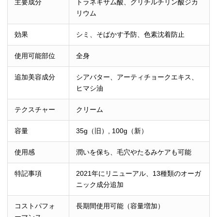
主要成分
トラネキサム酸、グリチルチリン酸ジカ
リウム
効果
シミ、そばかす予防、色素沈着防止
使用可能部位
全身
追加美容成分
シアバター、アーティチョークエキス、
ヒマシ油
テクスチャー
クリーム
容量
35g（旧）, 100g（新）
使用感
潤いを保ち、毛穴やたるみケアも可能
特記事項
2021年にリニューアル、13種類のオーガ
ニック成分追加
コストパフォ
長期間使用可能（容量増加）