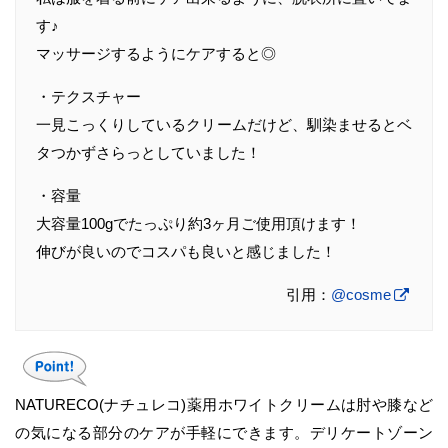
す♪
マッサージするようにケアすると◎
・テクスチャー
一見こっくりしているクリームだけど、馴染ませるとベ
タつかずさらっとしていました！
・容量
大容量100gでたっぷり約3ヶ月ご使用頂けます！
伸びが良いのでコスパも良いと感じました！
引用：
@cosme
NATURECO(ナチュレコ)薬用ホワイトクリームは肘や膝など
の気になる部分のケアが手軽にできます。デリケートゾーン