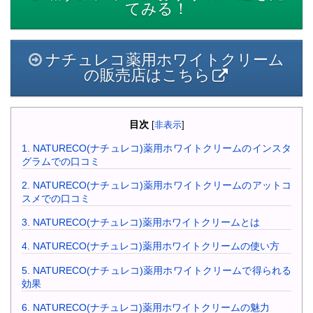
てみる！
ナチュレコ薬用ホワイトクリーム
の販売店はこちら
目次
[
非表示
]
1.
NATURECO(ナチュレコ)薬用ホワイトクリームのインスタ
グラムでの口コミ
2.
NATURECO(ナチュレコ)薬用ホワイトクリームのアットコ
スメでの口コミ
3.
NATURECO(ナチュレコ)薬用ホワイトクリームとは
4.
NATURECO(ナチュレコ)薬用ホワイトクリームの使い方
5.
NATURECO(ナチュレコ)薬用ホワイトクリームで得られる
効果
6.
NATURECO(ナチュレコ)薬用ホワイトクリームの魅力