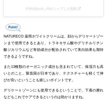
YUKI(@yuki_r0)がシェアした投稿
NATURECO 薬用ホワイトクリームは、顔からデリケートゾー
ンまで使用できるとあり、トラネキサム酸やグリチルリチン
酸ジカリウムなど有効成分が配合されていて美白効果も期待
できるようですね。
また13種類のオーガニック成分も含まれていて、保湿力も高
いとのこと。製造国が日本であり、テクスチャーも軽くて伸
びが良いということも嬉しいポイントです。
デリケートゾーンにも使用できるということで、下着の擦れ
などもこれでケアできるというのは助かりますね。