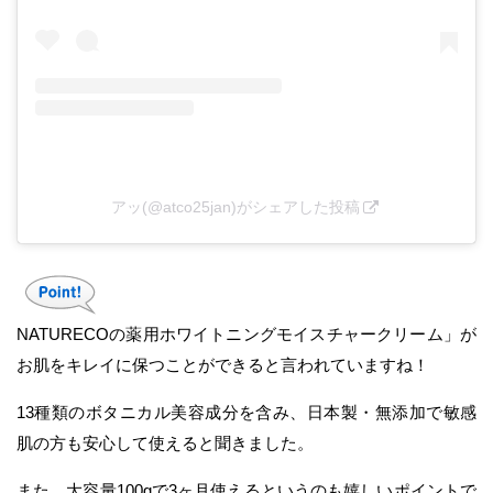
アッ(@atco25jan)がシェアした投稿
NATURECOの薬用ホワイトニングモイスチャークリーム」が
お肌をキレイに保つことができると言われていますね！
13種類のボタニカル美容成分を含み、日本製・無添加で敏感
肌の方も安心して使えると聞きました。
また、大容量100gで3ヶ月使えるというのも嬉しいポイントで